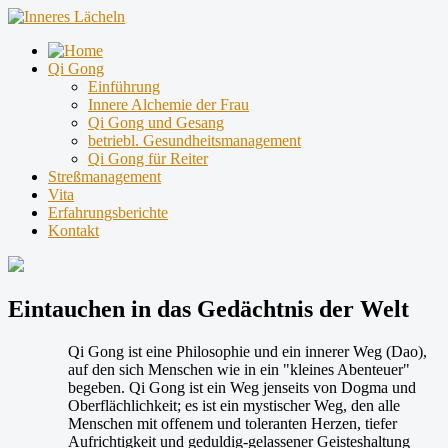
Qi Gong
Einführung
Innere Alchemie der Frau
Qi Gong und Gesang
betriebl. Gesundheitsmanagement
Qi Gong für Reiter
Streßmanagement
Vita
Erfahrungsberichte
Kontakt
Eintauchen in das Gedächtnis der Welt
Qi Gong ist eine Philosophie und ein innerer Weg (Dao),
auf den sich Menschen wie in ein "kleines Abenteuer"
begeben. Qi Gong ist ein Weg jenseits von Dogma und
Oberflächlichkeit; es ist ein mystischer Weg, den alle
Menschen mit offenem und toleranten Herzen, tiefer
Aufrichtigkeit und geduldig-gelassener Geisteshaltung