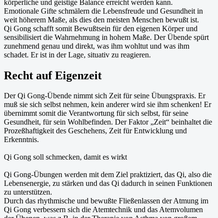
körperliche und geistige Balance erreicht werden kann.
Emotionale Gifte schmälern die Lebensfreude und Gesundheit in
weit höherem Maße, als dies den meisten Menschen bewußt ist.
Qi Gong schafft somit Bewußtsein für den eigenen Körper und
sensibilisiert die Wahrnehmung in hohem Maße. Der Übende spürt
zunehmend genau und direkt, was ihm wohltut und was ihm
schadet. Er ist in der Lage, situativ zu reagieren.
Recht auf Eigenzeit
Der Qi Gong-Übende nimmt sich Zeit für seine Übungspraxis. Er
muß sie sich selbst nehmen, kein anderer wird sie ihm schenken! Er
übernimmt somit die Verantwortung für sich selbst, für seine
Gesundheit, für sein Wohlbefinden. Der Faktor „Zeit“ beinhaltet die
Prozeßhaftigkeit des Geschehens, Zeit für Entwicklung und
Erkenntnis.
Qi Gong soll schmecken, damit es wirkt
Qi Gong-Übungen werden mit dem Ziel praktiziert, das Qi, also die
Lebensenergie, zu stärken und das Qi dadurch in seinen Funktionen
zu unterstützen.
Durch das rhythmische und bewußte Fließenlassen der Atmung im
Qi Gong verbessern sich die Atemtechnik und das Atemvolumen