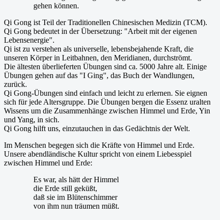
gehen können.
Qi Gong ist Teil der Traditionellen Chinesischen Medizin (TCM).
Qi Gong bedeutet in der Übersetzung: "Arbeit mit der eigenen
Lebensenergie".
Qi ist zu verstehen als universelle, lebensbejahende Kraft, die
unseren Körper in Leitbahnen, den Meridianen, durchströmt.
Die ältesten überlieferten Übungen sind ca. 5000 Jahre alt. Einige
Übungen gehen auf das "I Ging", das Buch der Wandlungen,
zurück.
Qi Gong-Übungen sind einfach und leicht zu erlernen. Sie eignen
sich für jede Altersgruppe. Die Übungen bergen die Essenz uralten
Wissens um die Zusammenhänge zwischen Himmel und Erde, Yin
und Yang, in sich.
Qi Gong hilft uns, einzutauchen in das Gedächtnis der Welt.
Im Menschen begegen sich die Kräfte von Himmel und Erde.
Unsere abendländische Kultur spricht von einem Liebesspiel
zwischen Himmel und Erde:
Es war, als hätt der Himmel
die Erde still geküßt,
daß sie im Blütenschimmer
von ihm nun träumen müßt.