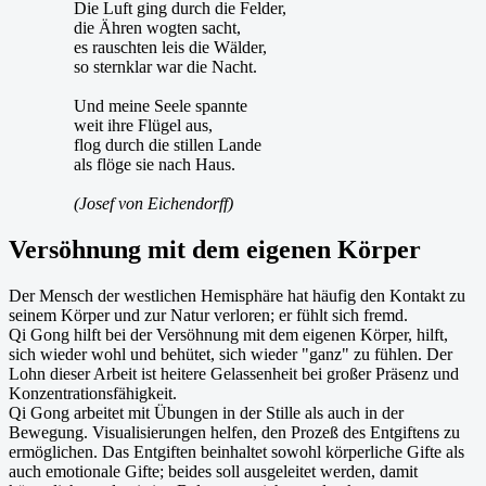
Die Luft ging durch die Felder,
die Ähren wogten sacht,
es rauschten leis die Wälder,
so sternklar war die Nacht.
Und meine Seele spannte
weit ihre Flügel aus,
flog durch die stillen Lande
als flöge sie nach Haus.
(Josef von Eichendorff)
Versöhnung mit dem eigenen Körper
Der Mensch der westlichen Hemisphäre hat häufig den Kontakt zu
seinem Körper und zur Natur verloren; er fühlt sich fremd.
Qi Gong hilft bei der Versöhnung mit dem eigenen Körper, hilft,
sich wieder wohl und behütet, sich wieder "ganz" zu fühlen. Der
Lohn dieser Arbeit ist heitere Gelassenheit bei großer Präsenz und
Konzentrationsfähigkeit.
Qi Gong arbeitet mit Übungen in der Stille als auch in der
Bewegung. Visualisierungen helfen, den Prozeß des Entgiftens zu
ermöglichen. Das Entgiften beinhaltet sowohl körperliche Gifte als
auch emotionale Gifte; beides soll ausgeleitet werden, damit